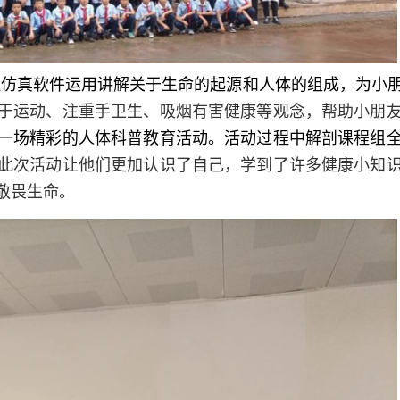
拟仿真软件运用讲解关于生命的起源和人体的组成，为小
于运动、注重手卫生、吸烟有害健康等观念，帮助小朋
一场精彩的人体科普教育活动。活动过程中解剖课程组
此次活动让他们更加认识了自己，学到了许多健康小知
敬畏生命。