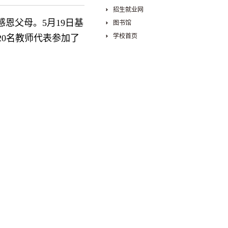
招生就业网
恩父母。5月19日基
图书馆
学校首页
20名教师代表参加了