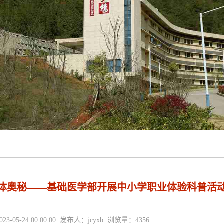
体奥秘——基础医学部开展中小学职业体验科普活
23-05-24 00:00:00 发布人：jcyxb 浏览量：
4356