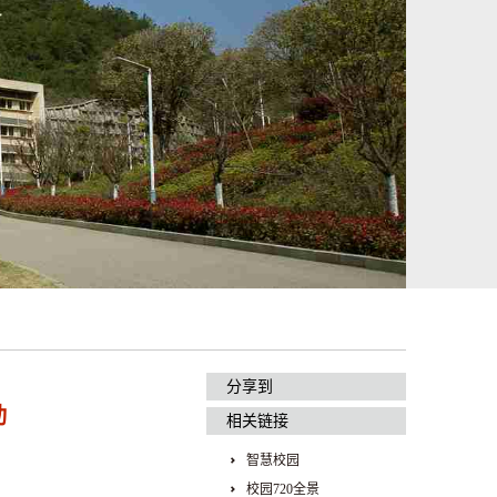
分享到
动
相关链接
智慧校园
校园720全景