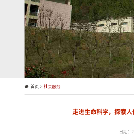
首页
>
社会服务
走进生命科学，探索人
日期：20