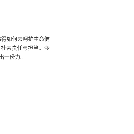
懂得如何去呵护生命健
的社会责任与担当。今
出一份力。