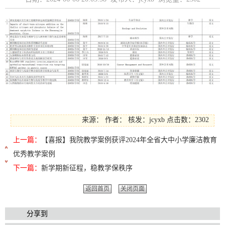
来源：
作者：
核发：jcyxb
点击数：2302
上一篇：
【喜报】我院教学案例获评2024年全省大中小学廉洁教育
优秀教学案例
下一篇：
新学期新征程，稳教学保秩序
返回首页
关闭页面
分享到