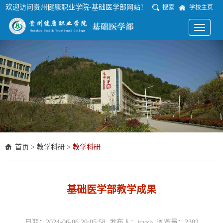
欢迎访问贵州健康职业学院-基础医学部网站！
搜索
学校主页
Toggle
navigati
首页
>
教学科研
>
教学科研
基础医学部教学成果
日期：2024-06-06 20:05:58 发布人：jcyxb 浏览量：
2302