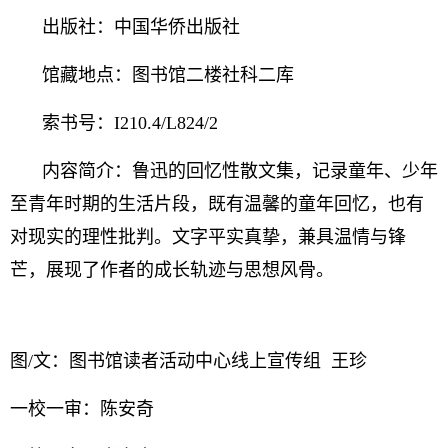
出版社：中国华侨出版社
馆藏地点：图书馆二楼社科二库
索书号：I210.4/L824/2
内容简介：鲁迅的回忆性散文集，记录童年、少年
至青年时期的生活片段，既有温馨的童年回忆，也有
对现实的理性批判。文字平实真挚，兼具温情与锋
芒，展现了作者的成长轨迹与思想风骨。
图/文：图书馆读者活动中心线上宣传组 王珍
一校一审：陈安奇