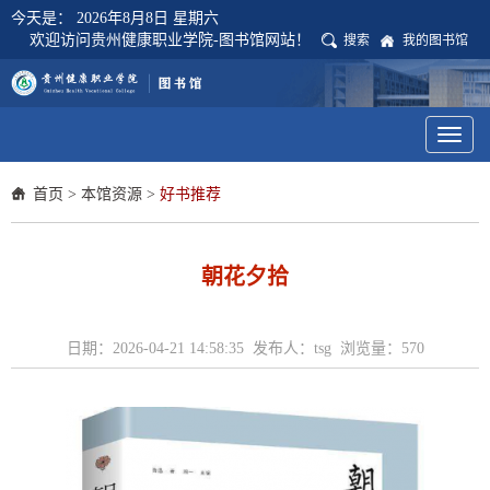
今天是：
2026年8月8日 星期六
欢迎访问贵州健康职业学院-图书馆网站！
搜索
我的图书馆
Toggl
naviga
首页
>
本馆资源
>
好书推荐
朝花夕拾
日期：2026-04-21 14:58:35 发布人：tsg 浏览量：
570