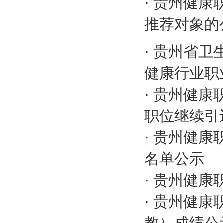
·
贵州健康
推荐对象的
·
贵州省卫
健康行业职
·
贵州健康
职位继续引
·
贵州健康
名单公示
·
贵州健康
·
贵州健康
教）成绩公