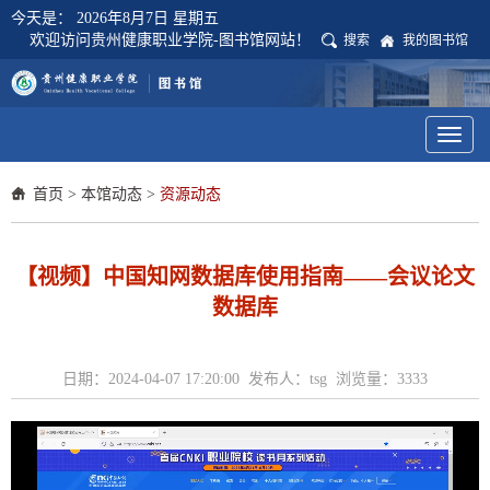
今天是：
2026年8月7日 星期五
欢迎访问贵州健康职业学院-图书馆网站！
搜索
我的图书馆
Toggl
naviga
首页
>
本馆动态
>
资源动态
【视频】中国知网数据库使用指南——会议论文
数据库
日期：2024-04-07 17:20:00 发布人：tsg 浏览量：
3333