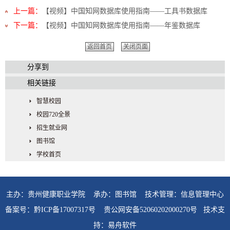
上一篇：
【视频】中国知网数据库使用指南——工具书数据库
下一篇：
【视频】中国知网数据库使用指南——年鉴数据库
返回首页
关闭页面
分享到
相关链接
智慧校园
校园720全景
招生就业网
图书馆
学校首页
主办：贵州健康职业学院 承办：图书馆 技术管理：信息管理中心
备案号：
黔ICP备17007317号
贵公网安备52060202000270号
技术支
持
：
易舟软件