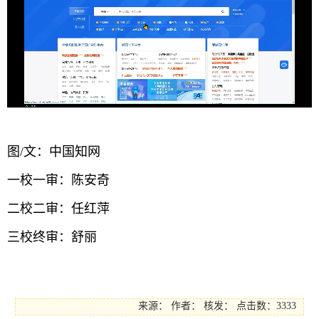
图/文：中国知网
一校一审：陈安奇
二校二审：任红萍
三校终审：舒丽
来源：
作者：
核发：
点击数：3333