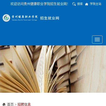
欢迎访问贵州健康职业学院招生就业网！
搜索
学院主站
Toggl
naviga
首页
>
招聘信息