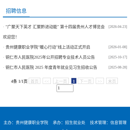
招聘信息
·
“广聚天下英才 汇聚黔进动能” 第十四届贵州人才博览会
[2026-04-23]
欢迎您！
·
贵州健康职业学院“暖心行动”线上活动正式开启
[2026-01-08]
·
铜仁市人民医院2025年公开招聘专业技术人员公告
[2025-10-17]
·
铜仁市人民医院 2025 年度青年就业见习生招收公告
[2025-08-28]
4条 1/1页
首页
<<
上一页
1
下一页
>>
末页
主办：贵州健康职业学院 承办：招生就业处 技术管理：信息管理