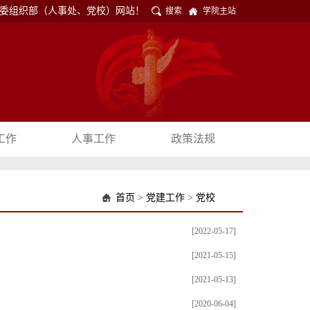
党委组织部（人事处、党校）网站！
搜索
学院主站
工作
人事工作
政策法规
首页
>
党建工作
>
党校
[2022-05-17]
[2021-05-15]
[2021-05-13]
[2020-06-04]