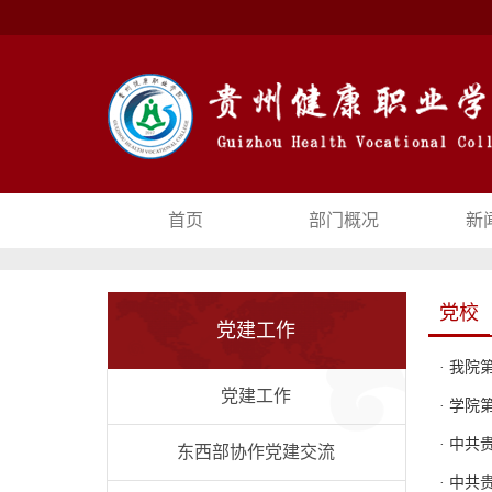
首页
部门概况
新
党校
党建工作
·
我院
党建工作
·
学院
·
中共
东西部协作党建交流
·
中共