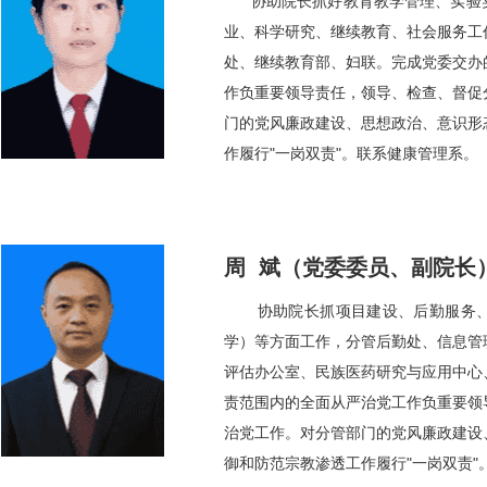
协助院长抓好教育教学管理、实验
业、科学研究、继续教育、社会服务工
处、继续教育部、妇联。完成党委交办
作负重要领导责任，领导、检查、督促
门的党风廉政建设、思想政治、意识形
作履行"一岗双责"。联系健康管理系。
周 斌（党委委员、副院长
协助院长抓项目建设、后勤服务
学）等方面工作，分管后勤处、信息管
评估办公室、民族医药研究与应用中心
责范围内的全面从严治党工作负重要领
治党工作。对分管部门的党风廉政建设
御和防范宗教渗透工作履行"一岗双责"