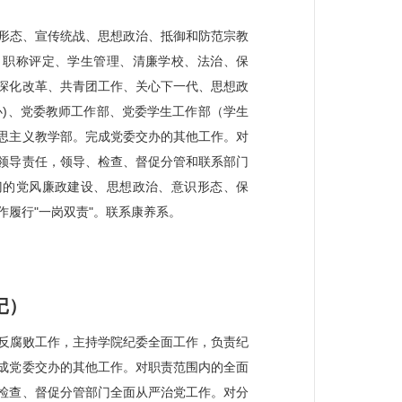
形态、宣传统战、思想政治、抵御和防范宗教
、职称评定、学生管理、清廉学校、法治、保
深化改革、共青团工作、关心下一代、思想政
办)、党委教师工作部、党委学生工作部（学生
思主义教学部。完成党委交办的其他工作。对
领导责任，领导、检查、督促分管和联系部门
门的党风廉政建设、思想政治、意识形态、保
作履行"一岗双责"。联系康养系。
记）
反腐败工作，主持学院纪委全面工作，负责纪
成党委交办的其他工作。对职责范围内的全面
检查、督促分管部门全面从严治党工作。对分