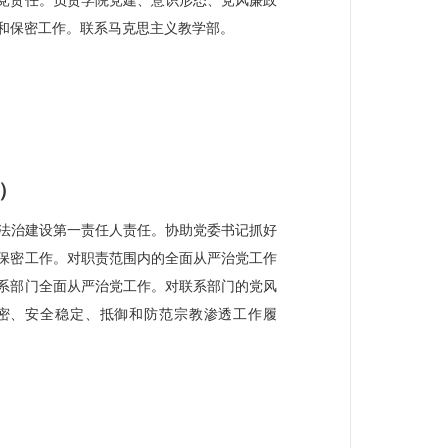
党责任。负责学院党建、意识形态、党风廉政
和保密工作。联系马克思主义教学部。
）
法治建设第一责任人责任。协助党委书记抓好
保密工作。对职责范围内的全面从严治党工作
系部门全面从严治党工作。对联系部门的党风
密、安全稳定、抵御和防范宗教渗透工作履