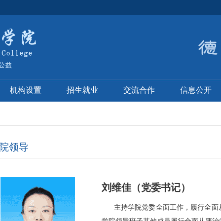
机构设置
招生就业
交流合作
信息公开
院领导
刘维佳（党委书记）
主持学院党委全面工作，履行全面