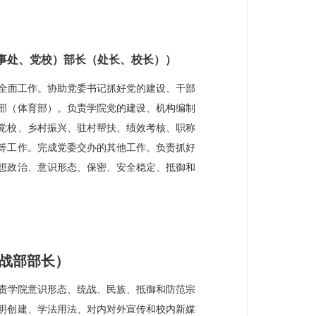
事处、党校）部长（处长、校长））
全面工作。协助党委书记抓好党的建设、干部
部（体育部）。负责学院党的建设、机构编制
党校、乡村振兴、驻村帮扶、绩效考核、职称
等工作。完成党委交办的其他工作。负责抓好
想政治、意识形态、保密、安全稳定、抵御和
战部部长）
责学院意识形态、统战、民族、抵御和防范宗
明创建、学法用法、对内对外宣传和校内新媒