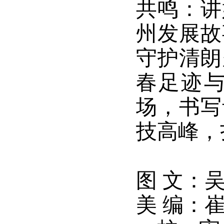
共鸣：讲
州发展故
守护清朗
春足迹
场，书写
技高峰，
图 文：
美 编：