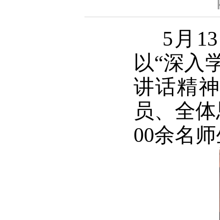
5月1
以“深入
讲话精神
员、全体
00余名