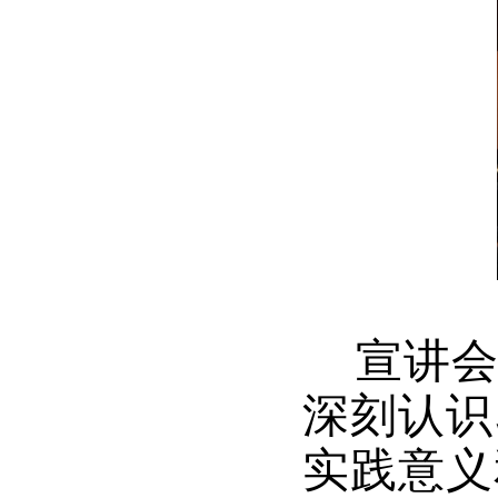
宣讲会
深刻认识
实践意义