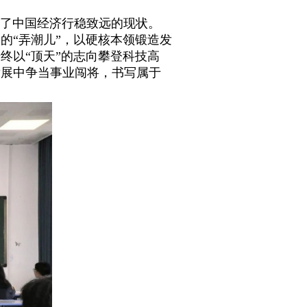
了中国经济行稳致远的现状。
的“弄潮儿”，以硬核本领锻造发
终以“顶天”的志向攀登科技高
发展中争当事业闯将，书写属于