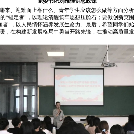
党委书记刘维佳讲思政课
哪来、迎难而上靠什么、青年学生应该怎么做等方面分析
的“锚定者”，以理论清醒筑牢思想压舱石；要做创新突围
递者”，以人民情怀涵养发展生命力。最后，希望同学们始
冷暖，在构建新发展格局中勇当开路先锋，在推动高质量