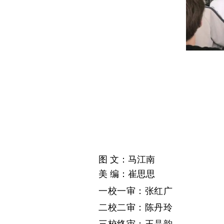
图 文：马江南
美 编：崔思思
一校一审：张红广
二校二审：陈丹玲