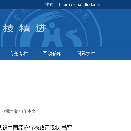
搜索
International Students
专题专栏
互动信箱
国际学生
2
收藏本文
打印本文
认识中国经济行稳致远现状 书写