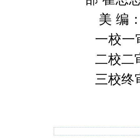
美 编
一校一
二校二
三校
终