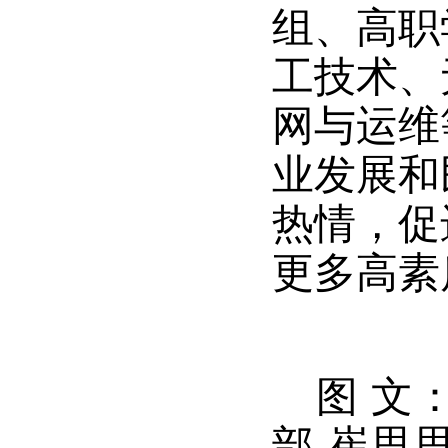
组、高职
工技术、
网与运维
业发展和
热情，促
更多高素
图 文
部
崔思