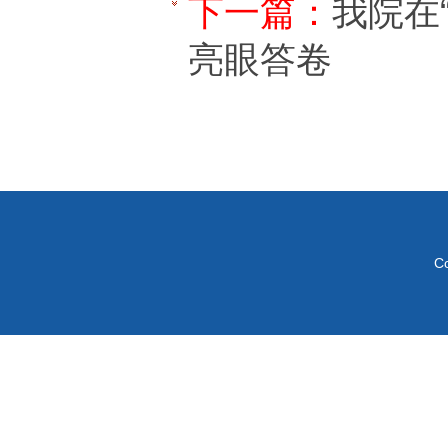
下一篇：
我院在
亮眼答卷
C