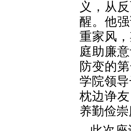
义，从反
醒。他强
重家风，
庭助廉意
防变的第
学院领导
枕边诤友
养勤俭崇
此次座