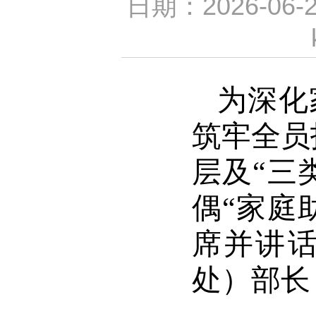
日期：2026-06
为深化
筑牢全员
层及“三
偶“家庭
席并讲
处）部长