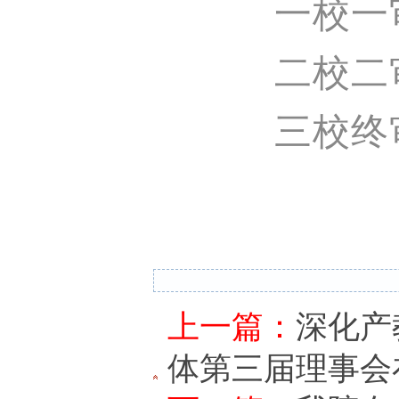
一校一
二校二
三校终
上一篇：
深化产
体第三届理事会