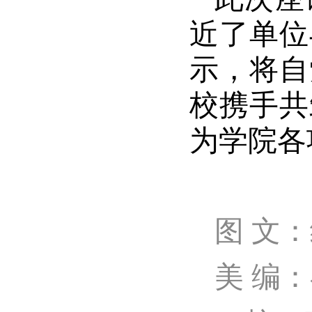
近了单位
示，将自
校携手共
为学院各
图 文
美 编