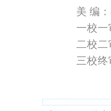
美 编
一校一
二校二
三校终