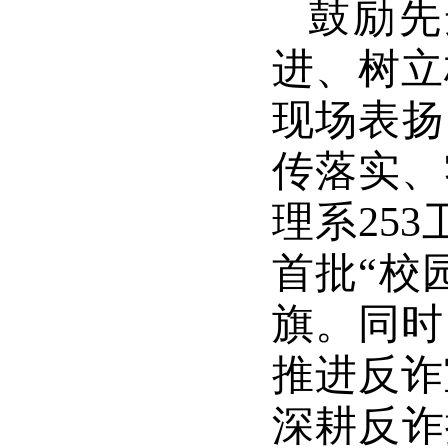
鼓励先
进、树立
现场表扬
传落实、
理系25
首批“校
旗。同时
推进反诈
深耕反诈