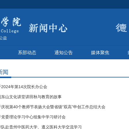
系部动态
通知公告
媒体聚焦
新闻
2024年第14次院长办公会
到东山文化讲堂讲田秋与教育的故事
开庆祝第40个教师节表扬大会暨省级“双高”申创工作总结大会
开党委理论学习中心组集中学习研讨会
带队赴贵州中医药大学、遵义医科大学交流学习