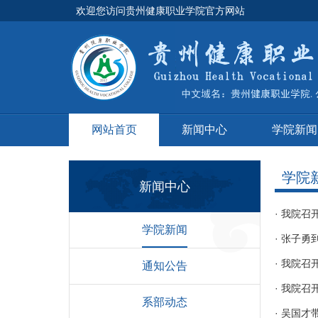
欢迎您访问贵州健康职业学院官方网站
网站首页
新闻中心
学院新闻
学院
新闻中心
·
我院召开
学院新闻
·
张子勇
·
我院召
通知公告
·
我院召
系部动态
·
吴国才