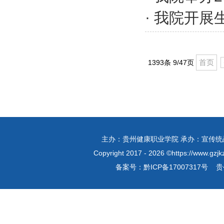
·
我院开展
首页
1393条 9/47页
主办：贵州健康职业学院 承办：宣传统战部
Copyright 2017 - 2026 ©https://www
备案号：
黔ICP备17007317号
贵公