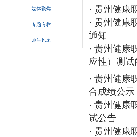
·
贵州健康
媒体聚焦
·
贵州健康
专题专栏
通知
师生风采
·
贵州健康
应性）测试
·
贵州健康
合成绩公示
·
贵州健康
试公告
·
贵州健康