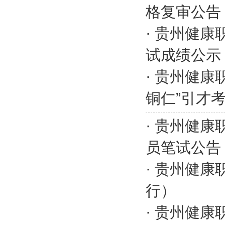
格复审公告
·
贵州健康
试成绩公示
·
贵州健康职
铜仁”引才
·
贵州健康
员笔试公告
·
贵州健康
行）
·
贵州健康