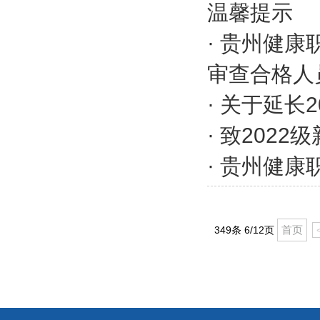
温馨提示
·
贵州健康
审查合格人
·
关于延长2
·
致2022
·
贵州健康职
首页
349条 6/12页