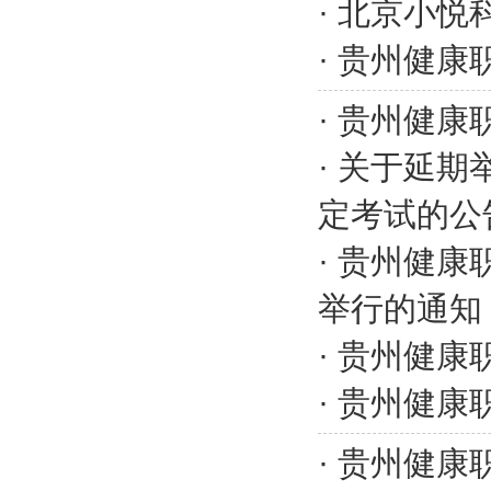
·
北京小悦
·
贵州健康
·
贵州健康职
·
关于延期举
定考试的公
·
贵州健康
举行的通知
·
贵州健康职
·
贵州健康
·
贵州健康