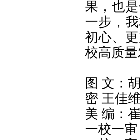
果，也是
一步，我
初心、更
校高质量
图 文：胡
密 王佳维
美 编：
一校一审