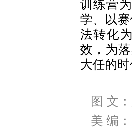
训练营为
学、以赛
法转化
效，为落
大任的时
图 文
美 编