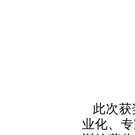
此次获
业化、专