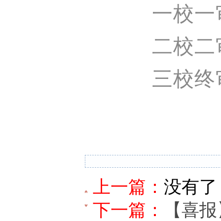
一校一
二校二
三校终
上一篇：
没有了
下一篇：
【喜报