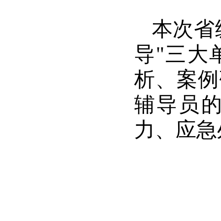
本次省
导"三大
析、案例
辅导员
力、应急