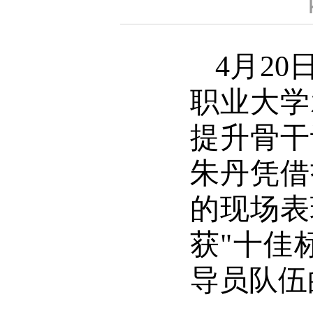
4月2
职业大学
提升骨干
朱丹凭借
的现场表
获"十佳
导员队伍