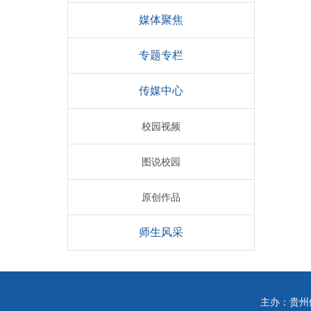
媒体聚焦
专题专栏
传媒中心
校园视频
图说校园
原创作品
师生风采
主办：贵州健