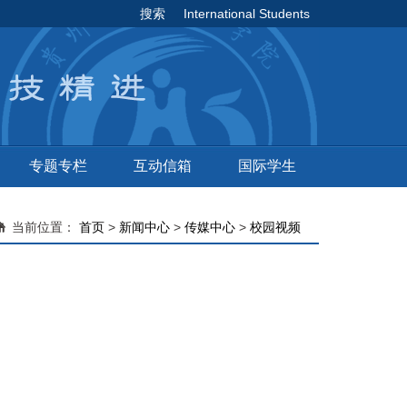
搜索
International Students
专题专栏
互动信箱
国际学生
当前位置：
首页
>
新闻中心
>
传媒中心
>
校园视频