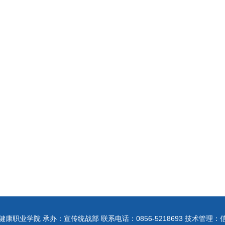
康职业学院 承办：宣传统战部 联系电话：0856-5218693 技术管理